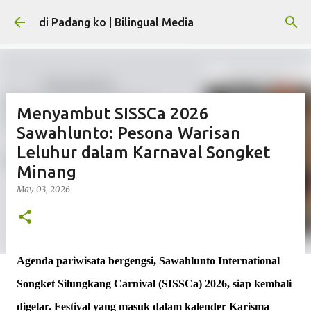
Skip to main content
di Padang ko | Bilingual Media
Menyambut SISSCa 2026
Sawahlunto: Pesona Warisan
Leluhur dalam Karnaval Songket
Minang
May 03, 2026
Agenda pariwisata bergengsi, Sawahlunto International
Songket Silungkang Carnival (SISSCa) 2026, siap kembali
digelar. Festival yang masuk dalam kalender Karisma