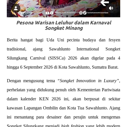
Pesona Warisan Leluhur dalam Karnaval
Songket Minang
Berita hangat bagi Uda Uni pecinta budaya dan fesyen
tradisional, ajang Sawahlunto International Songket
Silungkang Carnival (SISSCa) 2026 akan digelar pada 4
hingga 6 September 2026 di Kota Sawahlunto, Sumatra Barat.
Dengan mengusung tema
“Songket Innovation in Luxury”
,
perhelatan yang didukung penuh oleh Kementerian Pariwisata
dalam kalender KEN 2026 ini, akan berpusat di sekitar
kawasan Lapangan Ombilin dan Kota Tua Sawahlunto. Ajang
ini menantang para desainer dan perajin untuk mengemas
Songket Silungkang menjadi
high fashion
yang lebih modern