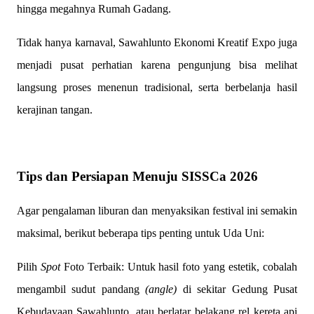
hingga megahnya Rumah Gadang.
Tidak hanya karnaval, Sawahlunto Ekonomi Kreatif Expo juga
menjadi pusat perhatian karena pengunjung bisa melihat
langsung proses menenun tradisional, serta berbelanja hasil
kerajinan tangan.
Tips dan Persiapan Menuju SISSCa 2026
Agar pengalaman liburan dan menyaksikan festival ini semakin
maksimal, berikut beberapa tips penting untuk Uda Uni:
Pilih
Spot
Foto Terbaik: Untuk hasil foto yang estetik, cobalah
mengambil sudut pandang
(angle)
di sekitar Gedung Pusat
Kebudayaan Sawahlunto, atau berlatar belakang rel kereta api