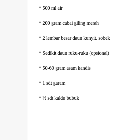
* 500 ml air
* 200 gram cabai giling merah
* 2 lembar besar daun kunyit, sobek
* Sedikit daun ruku-ruku (opsional)
* 50-60 gram asam kandis
* 1 sdt garam
* ½ sdt kaldu bubuk