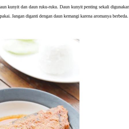
un kunyit dan daun ruku-ruku. Daun kunyit penting sekali digunakan,
dipakai. Jangan diganti dengan daun kemangi karena aromanya berbeda.