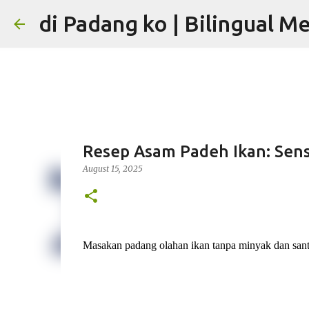
di Padang ko | Bilingual M
Resep Asam Padeh Ikan: Sen
August 15, 2025
Masakan padang olahan ikan tanpa minyak dan sant