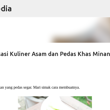
edia
Skip to main content
sasi Kuliner Asam dan Pedas Khas Mina
an yang pedas segar. Mari simak cara membuatnya.