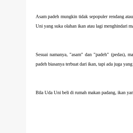
Asam padeh mungkin tidak sepopuler rendang atau
Uni yang suka olahan ikan atau lagi menghindari m
Sesuai namanya, "asam" dan "padeh" (pedas), ma
padeh biasanya terbuat dari ikan, tapi ada juga yang
Bila Uda Uni beli di rumah makan padang, ikan ya