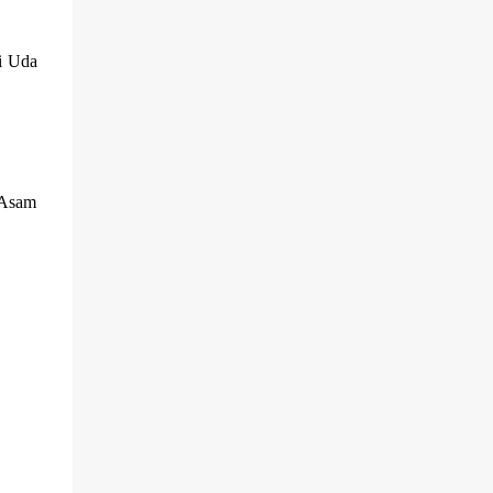
i Uda
 Asam