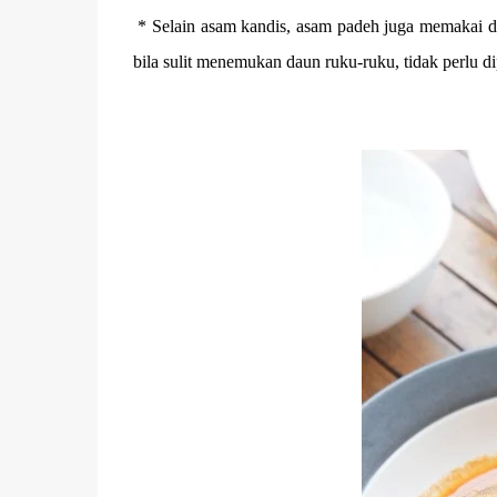
* Selain asam kandis, asam padeh juga memakai da
bila sulit menemukan daun ruku-ruku, tidak perlu 