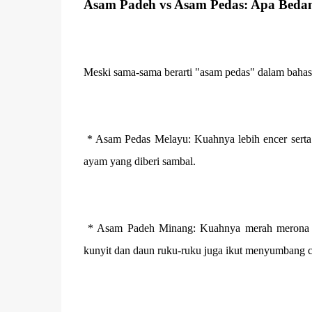
Asam Padeh vs Asam Pedas: Apa Beda
Meski sama-sama berarti "asam pedas" dalam baha
* Asam Pedas Melayu: Kuahnya lebih encer serta
ayam yang diberi sambal.
* Asam Padeh Minang: Kuahnya merah merona da
kunyit dan daun ruku-ruku juga ikut menyumbang ci