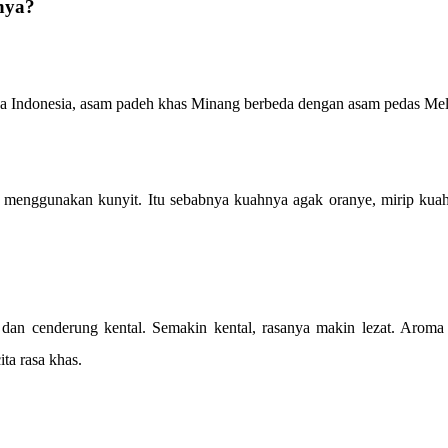
nya?
sa Indonesia, asam padeh khas Minang berbeda dengan asam pedas Me
 menggunakan kunyit. Itu sebabnya kuahnya agak oranye, mirip kuah
n cenderung kental. Semakin kental, rasanya makin lezat. Aroma
ta rasa khas.